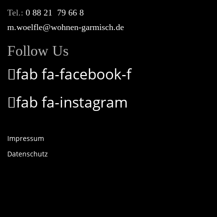
Tel.:
0 88 21 79 66 8
m.woelfle@wohnen-garmisch.de
Follow Us
fab fa-facebook-f
fab fa-instagram
Impressum
Datenschutz