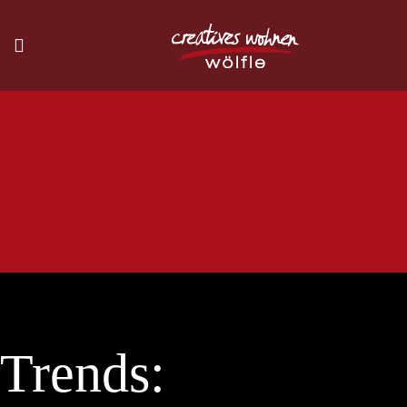
Wohnber
Trends: