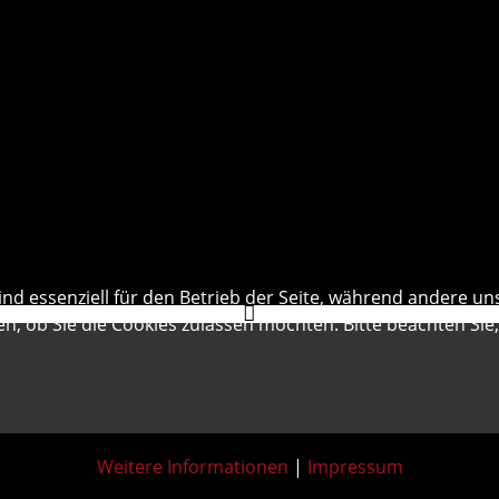
ind essenziell für den Betrieb der Seite, während andere un
en, ob Sie die Cookies zulassen möchten. Bitte beachten Sie
Weitere Informationen
|
Impressum