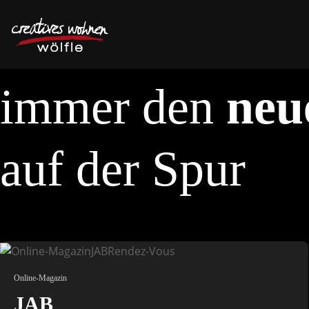
immer den
neu
auf der Spur
Online-Magazin
JAB