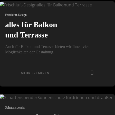
Frischluft-Design
alles für Balkon
und Terrasse
Auch für Balkon und Terrasse bieten wir Ihnen viele
Möglichkeiten der Gestaltung.
MEHR ERFAHREN
Schattenspender