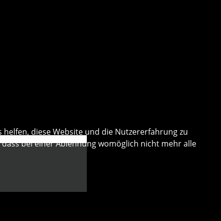
s helfen, diese Website und die Nutzererfahrung zu
, dass bei einer Ablehnung womöglich nicht mehr alle