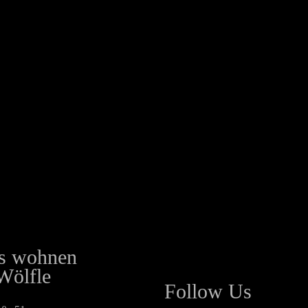
es wohnen
Wölfle
Follow Us