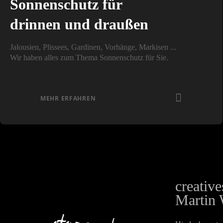
Sonnenschutz für
drinnen und draußen
Jalousien, Plissees, Gardinen, Vorhänge, Markisen ...
Wir haben alles zum Thema Sonnenschutz für Sie.
MEHR ERFAHREN
creativ
Martin 