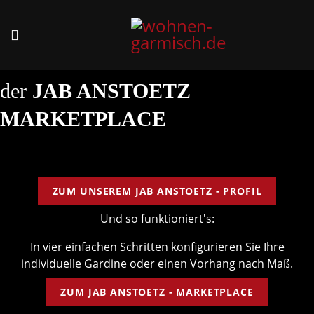
der
JAB ANSTOETZ
MARKETPLACE
ZUM UNSEREM JAB ANSTOETZ - PROFIL
Und so funktioniert's:
In vier einfachen Schritten konfigurieren Sie Ihre
individuelle Gardine oder einen Vorhang nach Maß.
ZUM JAB ANSTOETZ - MARKETPLACE