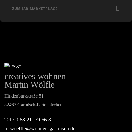
ZUM JAB-MARKETPLACE
creatives wohnen
Martin Wölfle
Hindenburgstraße 51
82467 Garmisch-Partenkirchen
Tel.:
0 88 21 79 66 8
m.woelfle@wohnen-garmisch.de