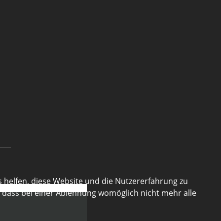
s helfen, diese Website und die Nutzererfahrung zu
, dass bei einer Ablehnung womöglich nicht mehr alle