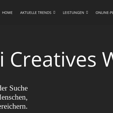
HOME
AKTUELLE TRENDS
LEISTUNGEN
ONLINE-P
ei Creatives
der Suche
Menschen,
reichern.