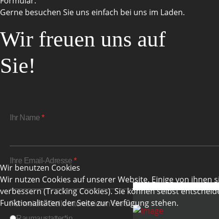
Formular.
Gerne besuchen Sie uns einfach bei uns im Laden.
Wir freuen uns auf
Sie!
Ihr Name
*
Ihre Email-Adresse
*
Wir benutzen Cookies
Wir nutzen Cookies auf unserer Website. Einige von ihnen s
verbessern (Tracking Cookies). Sie können selbst entscheid
Funktionalitäten der Seite zur Verfügung stehen.
Für welche Stelle interessieren Sie sich?
*
Raumaustatter*in