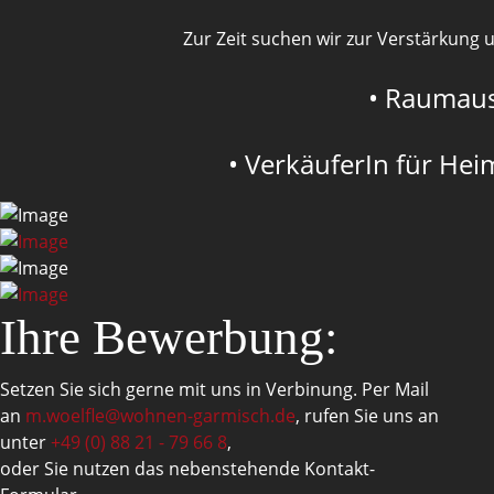
e
Zur Zeit suchen wir zur Verstärkung
• Raumaus
• VerkäuferIn für Hei
Ihre Bewerbung:
Setzen Sie sich gerne mit uns in Verbinung. Per Mail
an
m.woelfle@wohnen-garmisch.de
, rufen Sie uns an
unter
+49 (0) 88 21 - 79 66 8
,
oder Sie nutzen das nebenstehende Kontakt-