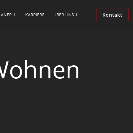
Kontakt
LANER
KARRIERE
ÜBER UNS
 Wohnen