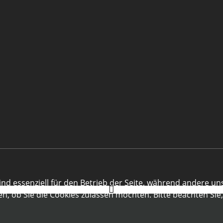
ind essenziell für den Betrieb der Seite, während andere un
en, ob Sie die Cookies zulassen möchten. Bitte beachten Sie