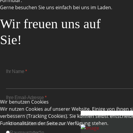
Formular.
Gerne besuchen Sie uns einfach bei uns im Laden.
Wir freuen uns auf
Sie!
Ihr Name
*
Ihre Email-Adresse
*
Wir benutzen Cookies
Wir nutzen Cookies auf unserer Website. Einige von ihnen s
verbessern (Tracking Cookies). Sie können selbst entscheid
Funktionalitäten der Seite zur Verfügung stehen.
Für welche Stelle interessieren Sie sich?
*
Raumaustatter*in