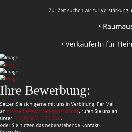
e
Zur Zeit suchen wir zur Verstärkung
• Raumaus
• VerkäuferIn für Hei
Ihre Bewerbung:
Setzen Sie sich gerne mit uns in Verbinung. Per Mail
an
m.woelfle@wohnen-garmisch.de
, rufen Sie uns an
unter
+49 (0) 88 21 - 79 66 8
,
oder Sie nutzen das nebenstehende Kontakt-