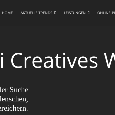
HOME
AKTUELLE TRENDS
LEISTUNGEN
ONLINE-P
ei Creatives
der Suche
Menschen,
reichern.