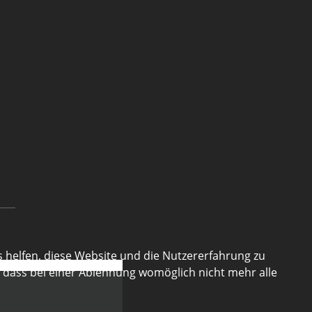
s helfen, diese Website und die Nutzererfahrung zu
, dass bei einer Ablehnung womöglich nicht mehr alle