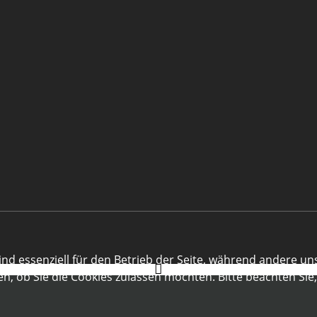
ind essenziell für den Betrieb der Seite, während andere un
en, ob Sie die Cookies zulassen möchten. Bitte beachten Sie