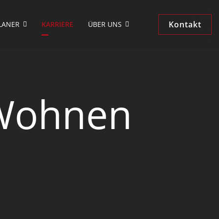
Kontakt
LANER
KARRIERE
ÜBER UNS
 Wohnen