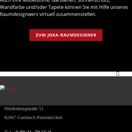
Auch Ihre Möbelstoffe, Gardienen, Sonnenschutz,
Wandfarbe und/oder Tapete können Sie mit Hilfe unseres
Raumdesignwers virtuell zusammenstellen.
ZUM JOKA-RAUMDESIGNER
creatives wohnen
Martin Wölfle
Hindenburgstraße 51
82467 Garmisch-Partenkirchen