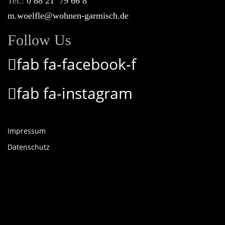
Tel.:
0 88 21 79 66 8
m.woelfle@wohnen-garmisch.de
Follow Us
fab fa-facebook-f
fab fa-instagram
Impressum
Datenschutz