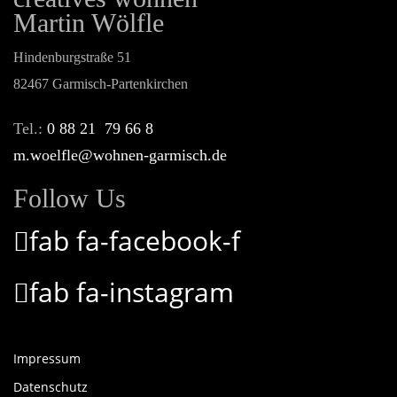
Martin Wölfle
Hindenburgstraße 51
82467 Garmisch-Partenkirchen
Tel.:
0 88 21 79 66 8
m.woelfle@wohnen-garmisch.de
Follow Us
fab fa-facebook-f
fab fa-instagram
Impressum
Datenschutz