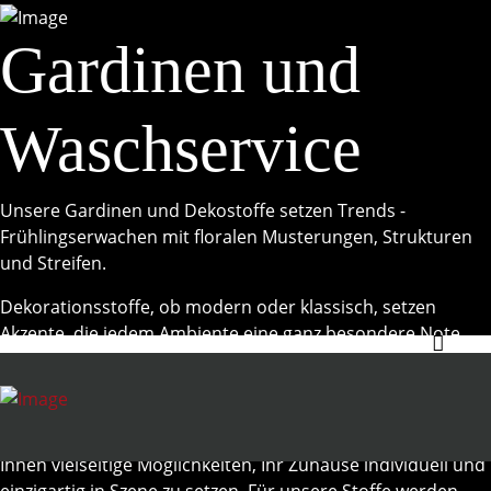
Gardinen und
Waschservice
Unsere Gardinen und Dekostoffe setzen Trends -
Frühlingserwachen mit floralen Musterungen, Strukturen
und Streifen.
Dekorationsstoffe, ob modern oder klassisch, setzen
Akzente, die jedem Ambiente eine ganz besondere Note
verleihen. Nie waren Trends und Designmöglichkeiten so
vielfältig wie heute. Eine reiche Auswahl an Stoffen, von
transparenten Stores über halb-transparente und lichte
Dekos bis hin zu üppigen Deko- und Möbelstoffen gibt
Ihnen vielseitige Möglichkeiten, Ihr Zuhause individuell und