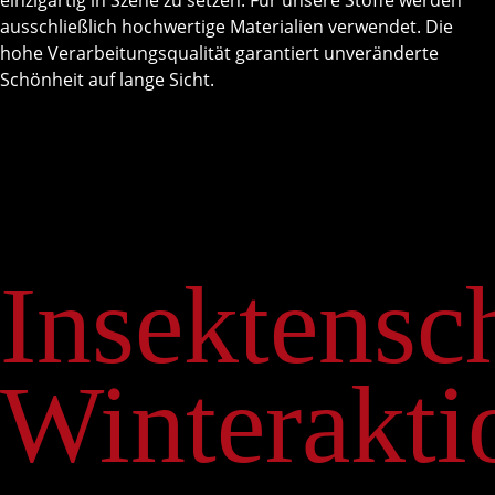
einzigartig in Szene zu setzen. Für unsere Stoffe werden
ausschließlich hochwertige Materialien verwendet. Die
hohe Verarbeitungsqualität garantiert unveränderte
Schönheit auf lange Sicht.
Insektensc
Winterakti