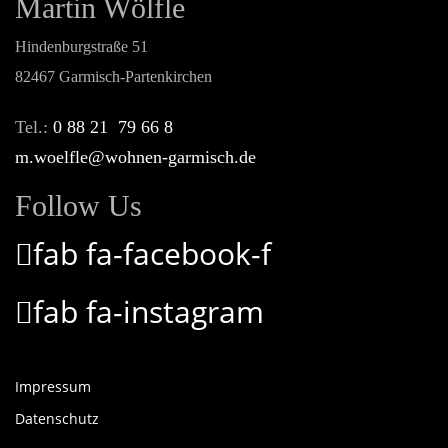
Martin Wölfle
Hindenburgstraße 51
82467 Garmisch-Partenkirchen
Tel.:
0 88 21 79 66 8
m.woelfle@wohnen-garmisch.de
Follow Us
fab fa-facebook-f
fab fa-instagram
Impressum
Datenschutz